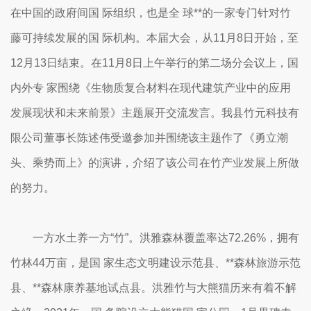
在中国的政府间国 际组织，也是全 球**的一家专门针对竹
藤可持续发展的国 际机构。本届大会，从11月8日开始，至
12月13日结束。在11月8日上午举行的第二场分会议上，国
内外专 家围绕《生物质复合材料在现代建筑产业中的应用
发展现状和未来前景》主题展开交流发言。我县竹元科技有
限公司董事长陈述伟受邀参加并围绕该主题作了《勇立潮
头、乘势而上》的演讲，介绍了该公司在竹产业发展上所做
的努力。
一方水土养一方“竹”。洪雅森林覆盖率达72.26%，拥有
竹林44万亩，是国 家生态文明建设示范县、**森林旅游示范
县、**森林康养基地试点县。洪雅竹与大熊猫历来有着不解