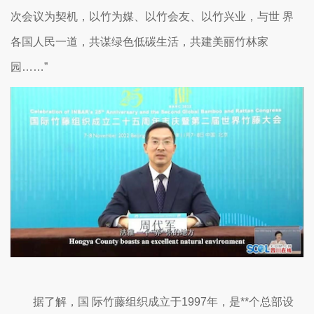
次会议为契机，以竹为媒、以竹会友、以竹兴业，与世 界
各国人民一道，共谋绿色低碳生活，共建美丽竹林家
园……”
据了解，国 际竹藤组织成立于1997年，是**个总部设