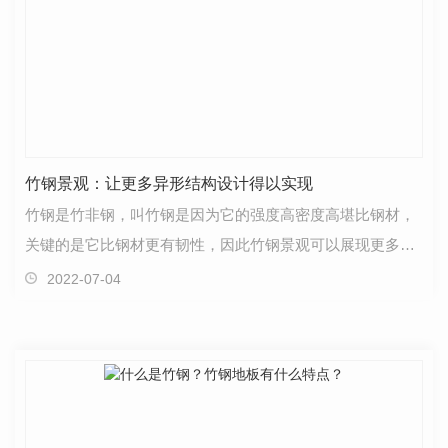
竹钢景观：让更多异形结构设计得以实现
竹钢是竹非钢，叫竹钢是因为它的强度高密度高堪比钢材，
关键的是它比钢材更有韧性，因此竹钢景观可以展现更多的
异形结构设计，使室外景观更加的多样化。竹钢的生产…
2022-07-04