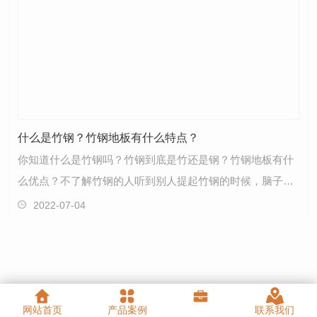
什么是竹钢？竹钢地板有什么特点？
你知道什么是竹钢吗？竹钢到底是竹还是钢？竹钢地板有什
么优点？不了解竹钢的人听到别人提起竹钢的时候，脑子里
面肯定有很多疑问和不解，不过别急，下面竹元科技来…
2022-07-04
网站首页
产品案例
联系我们