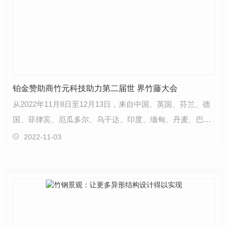
铂金赞助商竹元科技助力第二届世 界竹藤大会
从2022年11月8日至12月13日，来自中国、英国、芬兰、德
国、菲律宾、厄瓜多尔、乌干达、印度、缅甸、丹麦、巴
西、印度尼西亚、加拿大、韩国、美国、埃塞俄比亚和意…
2022-11-03